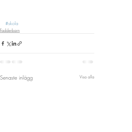
#skola
Fadderbarn
Senaste inlägg
Visa alla