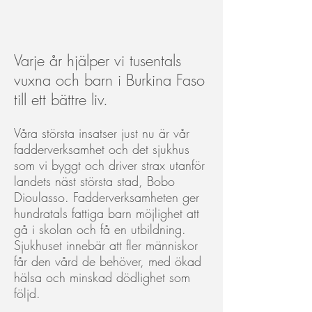
Varje år hjälper vi tusentals
vuxna och barn i Burkina Faso
till ett bättre liv.
Våra största insatser just nu är vår
fadderverksamhet och det sjukhus
som vi byggt och driver strax utanför
landets näst största stad, Bobo
Dioulasso. Fadderverksamheten ger
hundratals fattiga barn möjlighet att
gå i skolan och få en utbildning.
Sjukhuset innebär att fler människor
får den vård de behöver, med ökad
hälsa och minskad dödlighet som
följd.